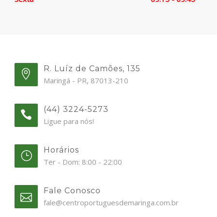
R. Luíz de Camões, 135
Maringá - PR, 87013-210
(44) 3224-5273
Ligue para nós!
Horários
Ter - Dom: 8:00 - 22:00
Fale Conosco
fale@centroportuguesdemaringa.com.br